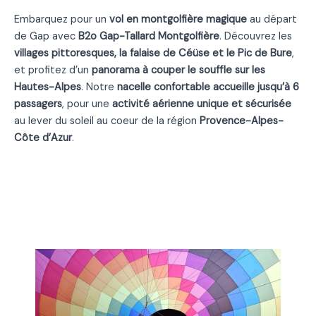
Embarquez pour un
vol en montgolfière magique
au départ
de Gap avec
B2o Gap-Tallard Montgolfière
. Découvrez les
villages pittoresques, la falaise de Céüse et le Pic de Bure
,
et profitez d’un
panorama à couper le souffle sur les
Hautes-Alpes
. Notre
nacelle confortable accueille jusqu’à 6
passagers
, pour une
activité aérienne unique et sécurisée
au lever du soleil au coeur de la région
Provence-Alpes-
Côte d’Azur
.