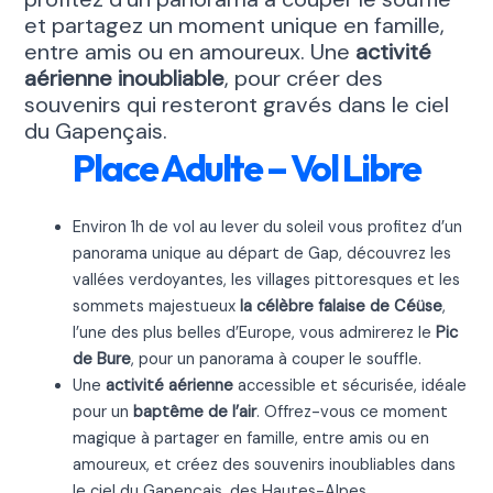
et partagez un moment unique en famille,
entre amis ou en amoureux. Une
activité
aérienne inoubliable
, pour créer des
souvenirs qui resteront gravés dans le ciel
du Gapençais.
Place Adulte – Vol Libre
Environ 1h de vol au lever du soleil vous profitez d’un
panorama unique au départ de Gap, découvrez les
vallées verdoyantes, les villages pittoresques et les
sommets majestueux
la célèbre falaise de Céüse
,
l’une des plus belles d’Europe, vous admirerez le
Pic
de Bure
, pour un panorama à couper le souffle.
Une
activité aérienne
accessible et sécurisée, idéale
pour un
baptême de l’air
. Offrez-vous ce moment
magique à partager en famille, entre amis ou en
amoureux, et créez des souvenirs inoubliables dans
le ciel du Gapençais. des Hautes-Alpes.