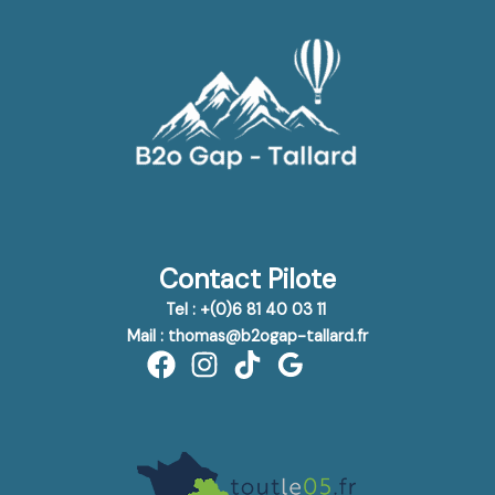
Contact Pilote
Tel : +(0)6 81 40 03 11
Mail : thomas@b2ogap-tallard.fr