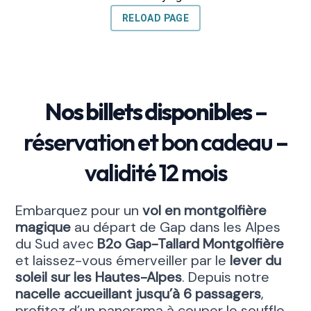
Nos billets disponibles
–
réservation et bon cadeau –
validité 12 mois
Embarquez pour un
vol en montgolfière
magique
au départ de Gap dans les Alpes
du Sud avec
B2o Gap-Tallard Montgolfière
et laissez-vous émerveiller par le
lever du
soleil sur les Hautes-Alpes
. Depuis notre
nacelle accueillant jusqu’à 6 passagers
,
profitez d’un panorama à couper le souffle