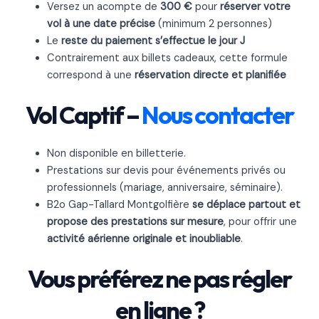
Versez un acompte de
300 €
pour
réserver votre
vol à une date précise
(minimum 2 personnes)
Le
reste du paiement s’effectue le jour J
Contrairement aux billets cadeaux, cette formule
correspond à une
réservation directe et planifiée
Vol Captif –
Nous contacter
Non disponible en billetterie.
Prestations sur devis pour événements privés ou
professionnels (mariage, anniversaire, séminaire).
B2o Gap-Tallard Montgolfière
se déplace partout et
propose des prestations sur mesure
, pour offrir une
activité aérienne originale et inoubliable
.
Vous préférez ne pas régler
en ligne ?