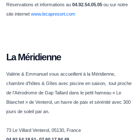
Réservations et informations au
04.92.54.05.05
ou sur notre
site internet
www.lecapresort.com
La Méridienne
Valérie & Emmanuel vous accueillent à la Méridienne,
chambre d’hôtes & Gîtes avec piscine en saison, tout proche
de l’Aérodrome de Gap Tallard dans le petit hameau « Le
Blanchet » de Venterol, un havre de paix et sérénité avec 300
jours de soleil par an.​
73 Le Villard Venterol, 05130, France
04 92 54 18 51- 07 60 17 94 49