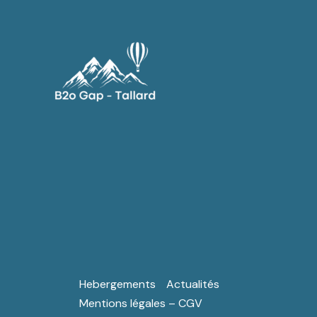
Aller
au
contenu
Hebergements
Actualités
Mentions légales – CGV