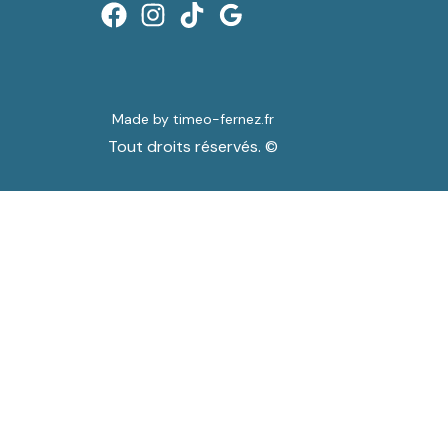
Made by timeo-fernez.fr
Tout droits réservés. ©