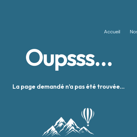
Accueil
Nos
Oupsss…
La page demandé n’a pas été trouvée…