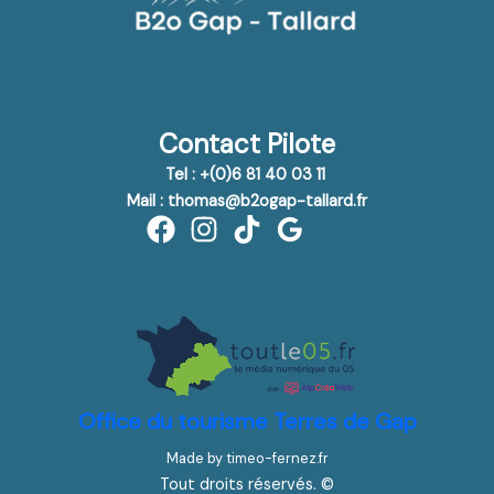
Contact Pilote
Tel : +(0)6 81 40 03 11
Mail : thomas@b2ogap-tallard.fr
Office du tourisme Terres de Gap
Made by timeo-fernez.fr
Tout droits réservés. ©